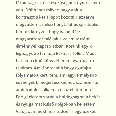
fáradtságnak és keserűségnek nyoma sem
volt. Döbbenet milyen nagy volt a
kontraszt a két állapot között! Hazaérve
megvettem az első hangtálat és spirituális
tanítók könyveit hogy valamiféle
magyarázatot találjak a velem történt
élménnyel kapcsolatban. Korunk egyik
legnagyobb tanítója Eckhart Tolle a Most
hatalma című könyvében magyarázatra
találtam. Ami fontosabb hogy egyfajta
folyamatba kerültem, ami egyre mélyebb
és mélyebb megértéseket hoz számomra,
amit tudok is alkalmazni az életemben.
Eddigi életem során a boldogságot, a békét
és nyugalmat külső dolgokban kerestem.
Valójában most már tudom, hogy ezeket