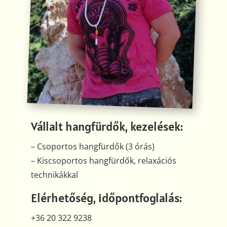
Vállalt hangfürdők, kezelések:
– Csoportos hangfürdők (3 órás)
– Kiscsoportos hangfürdők, relaxációs
technikákkal
Elérhetőség, időpontfoglalás:
+36 20 322 9238