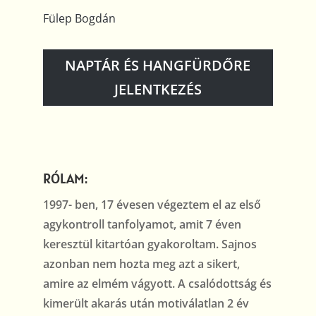
Fülep Bogdán
NAPTÁR ÉS HANGFÜRDŐRE
JELENTKEZÉS
RÓLAM:
1997- ben, 17 évesen végeztem el az első
agykontroll tanfolyamot, amit 7 éven
keresztül kitartóan gyakoroltam. Sajnos
azonban nem hozta meg azt a sikert,
amire az elmém vágyott. A csalódottság és
kimerült akarás után motiválatlan 2 év