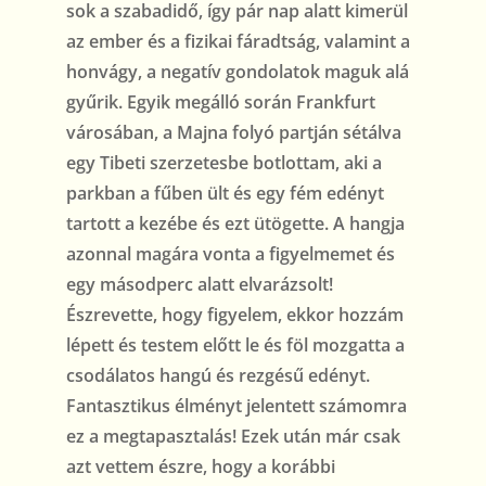
sok a szabadidő, így pár nap alatt kimerül
az ember és a fizikai fáradtság, valamint a
honvágy, a negatív gondolatok maguk alá
gyűrik. Egyik megálló során Frankfurt
városában, a Majna folyó partján sétálva
egy Tibeti szerzetesbe botlottam, aki a
parkban a fűben ült és egy fém edényt
tartott a kezébe és ezt ütögette. A hangja
azonnal magára vonta a figyelmemet és
egy másodperc alatt elvarázsolt!
Észrevette, hogy figyelem, ekkor hozzám
lépett és testem előtt le és föl mozgatta a
csodálatos hangú és rezgésű edényt.
Fantasztikus élményt jelentett számomra
ez a megtapasztalás! Ezek után már csak
azt vettem észre, hogy a korábbi