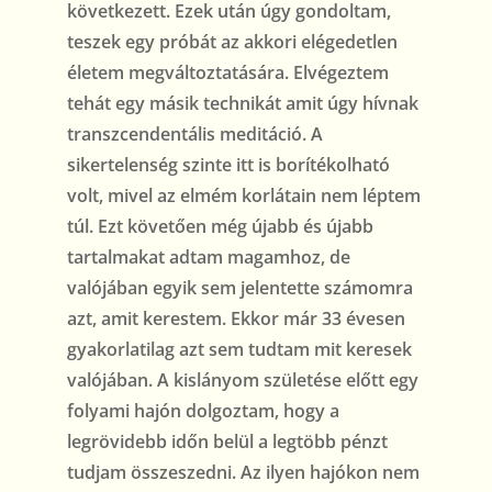
következett. Ezek után úgy gondoltam,
teszek egy próbát az akkori elégedetlen
életem megváltoztatására. Elvégeztem
tehát egy másik technikát amit úgy hívnak
transzcendentális meditáció. A
sikertelenség szinte itt is borítékolható
volt, mivel az elmém korlátain nem léptem
túl. Ezt követően még újabb és újabb
tartalmakat adtam magamhoz, de
valójában egyik sem jelentette számomra
azt, amit kerestem. Ekkor már 33 évesen
gyakorlatilag azt sem tudtam mit keresek
valójában. A kislányom születése előtt egy
folyami hajón dolgoztam, hogy a
legrövidebb időn belül a legtöbb pénzt
tudjam összeszedni. Az ilyen hajókon nem