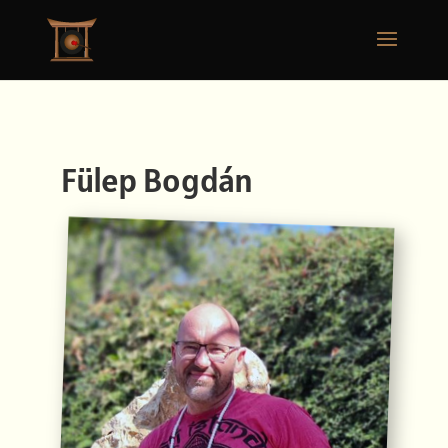
Fülep Bogdán