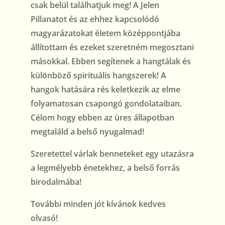
csak belül találhatjuk meg! A Jelen
Pillanatot és az ehhez kapcsolódó
magyarázatokat életem középpontjába
állítottam és ezeket szeretném megosztani
másokkal. Ebben segítenek a hangtálak és
különböző spirituális hangszerek! A
hangok hatására rés keletkezik az elme
folyamatosan csapongó gondolataiban.
Célom hogy ebben az üres állapotban
megtaláld a belső nyugalmad!
Szeretettel várlak benneteket egy utazásra
a legmélyebb énetekhez, a belső forrás
birodalmába!
További minden jót kívánok kedves
olvasó!